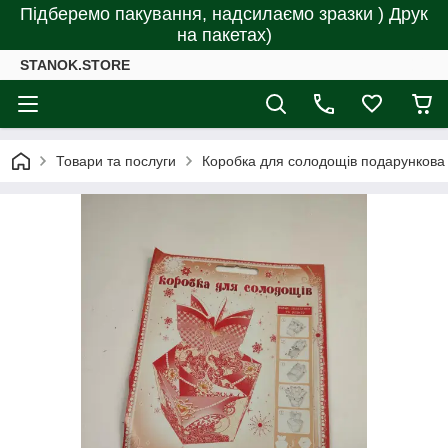
Підберемо пакування, надсилаємо зразки ) Друк
на пакетах)
STANOK.STORE
Товари та послуги
Коробка для солодощів подарункова 