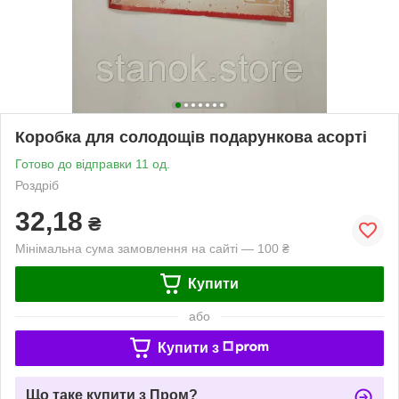
Коробка для солодощів подарункова асорті
Готово до відправки 11 од.
Роздріб
32,18
₴
Мінімальна сума замовлення на сайті — 100 ₴
Купити
або
Купити з
Що таке купити з Пром?