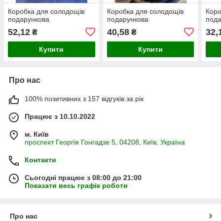
Коробка для солодощів
Коробка для солодощів
Коро
подарункова
подарункова
пода
52,12
40,58
32,
₴
₴
Купити
Купити
Про нас
100% позитивних з 157 відгуків за рік
Працює з 10.10.2022
м. Київ
проспект Георгія Гонгадзе 5, 04208, Київ, Україна
Контакти
Сьогодні працює з 08:00 до 21:00
Показати весь графік роботи
Про нас