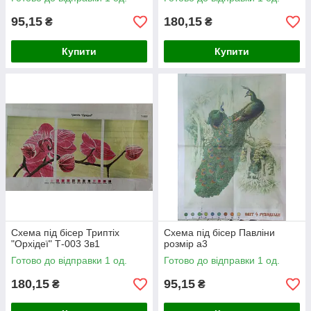
95,15
180,15
₴
₴
Купити
Купити
Схема під бісер Триптіх
Схема під бісер Павліни
"Орхідеї" Т-003 3в1
розмір а3
Готово до відправки 1 од.
Готово до відправки 1 од.
180,15
95,15
₴
₴