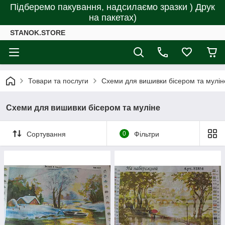
Підберемо пакування, надсилаємо зразки ) Друк
на пакетах)
STANOK.STORE
Товари та послуги
Схеми для вишивки бісером та мулін
Схеми для вишивки бісером та муліне
Сортування
0
Фільтри