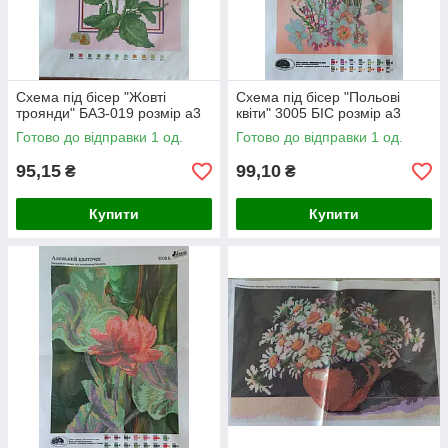
Схема під бісер "Жовті
Схема під бісер "Польові
троянди" БАЗ-019 розмір а3
квіти" 3005 БІС розмір а3
Готово до відправки 1 од.
Готово до відправки 1 од.
95,15
99,10
₴
₴
Купити
Купити