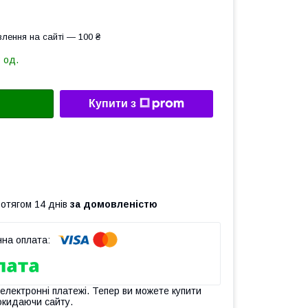
лення на сайті — 100 ₴
 од.
Купити з
ротягом 14 днів
за домовленістю
 електронні платежі. Тепер ви можете купити
окидаючи сайту.