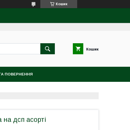
Кошик
Кошик
ТА ПОВЕРНЕННЯ
а на дсп асорті