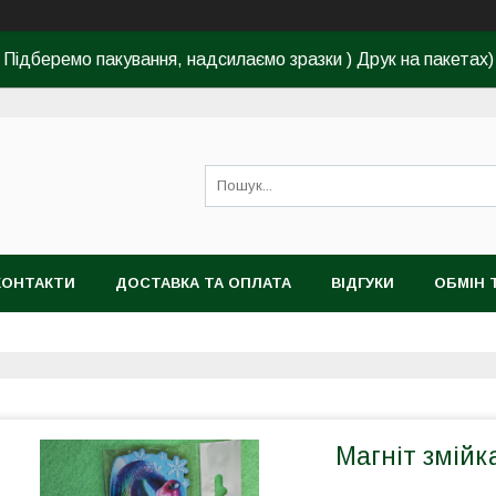
Підберемо пакування, надсилаємо зразки ) Друк на пакетах)
КОНТАКТИ
ДОСТАВКА ТА ОПЛАТА
ВІДГУКИ
ОБМІН 
Магніт змійк