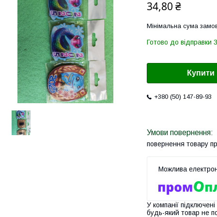
34,80 ₴
Мінімальна сума замов
Готово до відправки 3
Купити
+380 (50) 147-89-93
повернення товару п
У компанії підключені
будь-який товар не п