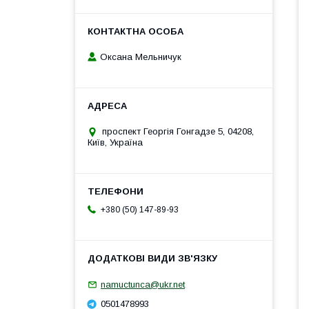
Оксана Мельничук
проспект Георгія Гонгадзе 5, 04208,
Київ, Україна
+380 (50) 147-89-93
namuctunca@ukr.net
0501478993