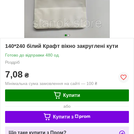
140*240 білий Крафт вікно закруглені кути
Готово до відправки 480 од.
Роздріб
7,08
₴
Мінімальна сума замовлення на сайті — 100 ₴
Купити
або
Купити з
Що таке купити з Пром?