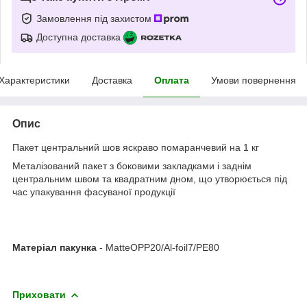
Замовлення під захистом
Доступна доставка
Характеристики
Доставка
Оплата
Умови повернення
Опис
Пакет центральний шов яскраво помаранчевий на 1 кг
Металізований пакет з боковими закладками і заднім
центральним швом та квадратним дном, що утворюється під
час упакування фасуваної продукції
Матеріал пакунка
- MatteOPP20/Al-foil7/PE80
Приховати