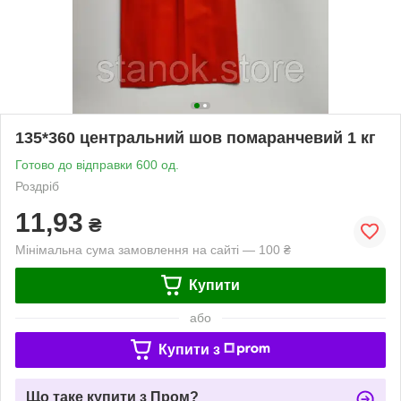
135*360 центральний шов помаранчевий 1 кг
Готово до відправки 600 од.
Роздріб
11,93
₴
Мінімальна сума замовлення на сайті — 100 ₴
Купити
або
Купити з
Що таке купити з Пром?