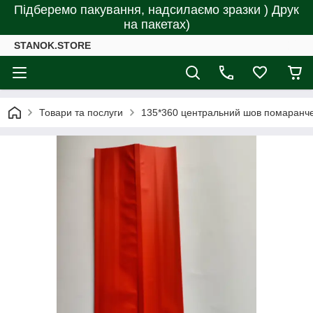
Підберемо пакування, надсилаємо зразки ) Друк
на пакетах)
STANOK.STORE
Товари та послуги
135*360 центральний шов помаранче