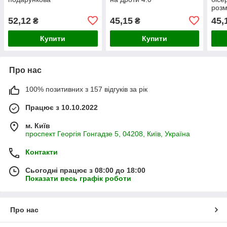
розм
52,12
45,15
45,
₴
₴
Купити
Купити
Про нас
100% позитивних з 157 відгуків за рік
Працює з 10.10.2022
м. Київ
проспект Георгія Гонгадзе 5, 04208, Київ, Україна
Контакти
Сьогодні працює з 08:00 до 18:00
Показати весь графік роботи
Про нас