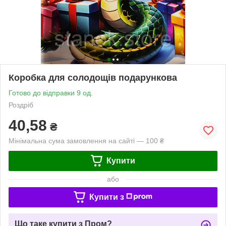
Коробка для солодощів подарункова
Готово до відправки 9 од.
Роздріб
40,58
₴
Мінімальна сума замовлення на сайті — 100 ₴
Купити
або
Купити з
Що таке купити з Пром?