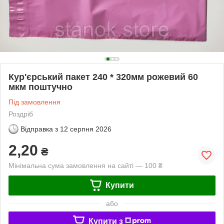
Кур'єрський пакет 240 * 320мм рожевий 60
мкм поштучно
Під замовлення
Роздріб
Відправка з
12 серпня 2026
2,20
₴
Мінімальна сума замовлення на сайті — 100 ₴
Купити
або
Купити з