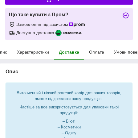
Що таке купити з Пром?
Замовлення під захистом
Доступна доставка
пис
Характеристики
Доставка
Оплата
Умови пове
Опис
Витонченний і ніжний рожевий колір для ваших товарів,
зможе підкреслити вашу продукцію.
Частіше за все використовується для упаковки такої
продукції:
– Б’юті
– Косметики
– Одягу