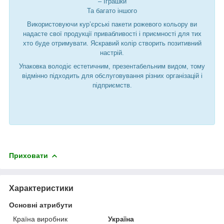
– Іграшки
Та багато іншого
Використовуючи кур’єрські пакети рожевого кольору ви
надасте свої продукції привабливості і приємності для тих
хто буде отримувати. Яскравий колір створить позитивний
настрій.
Упаковка володіє естетичним, презентабельним видом, тому
відмінно підходить для обслуговування різних організацій і
підприємств.
Приховати
Характеристики
Основні атрибути
Країна виробник
Україна