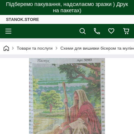
Підберемо пакування, надсилаємо зразки ) Друк
на пакетах)
STANOK.STORE
Товари та послуги
Схеми для вишивки бісером та мулін