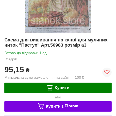
Схема для вишивання на канві для мулиних
ниток "Пастух" Арт.50983 розмір а3
Готово до відправки 1 од.
Роздріб
95,15
₴
Мінімальна сума замовлення на сайті — 100 ₴
Купити
або
Купити з