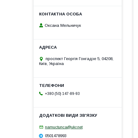
Оксана Мельничук
проспект Георгія Гонгадзе 5, 04208,
Київ, Україна
+380 (50) 147-89-93
namuctunca@ukr.net
0501478993