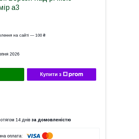
мір а3
лення на сайті — 100 ₴
рпня 2026
Купити з
ротягом 14 днів
за домовленістю