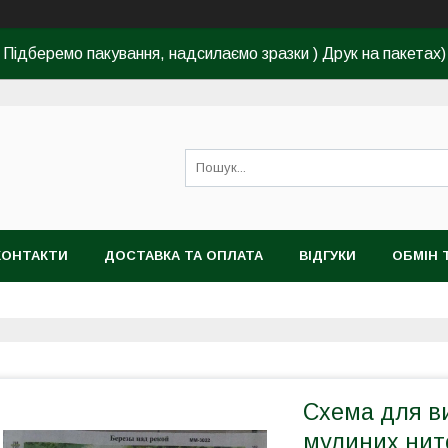
Підберемо пакування, надсилаємо зразки ) Друк на пакетах)
КОНТАКТИ
ДОСТАВКА ТА ОПЛАТА
ВІДГУКИ
ОБМІН 
Схема для в
мулиних нит