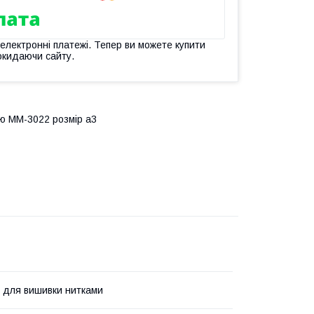
 електронні платежі. Тепер ви можете купити
окидаючи сайту.
ою ММ-3022 розмір а3
я для вишивки нитками