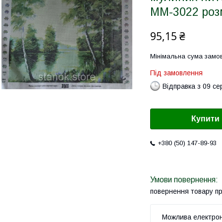
ММ-3022 роз
95,15 ₴
Мінімальна сума замов
Під замовлення
Відправка з 09 се
Купити
+380 (50) 147-89-93
повернення товару п