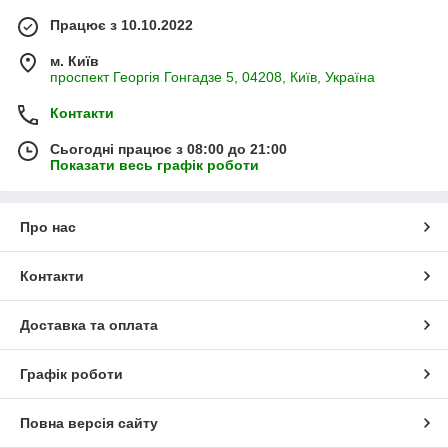
Працює з 10.10.2022
м. Київ
проспект Георгія Гонгадзе 5, 04208, Київ, Україна
Контакти
Сьогодні працює з 08:00 до 21:00
Показати весь графік роботи
Про нас
Контакти
Доставка та оплата
Графік роботи
Повна версія сайту