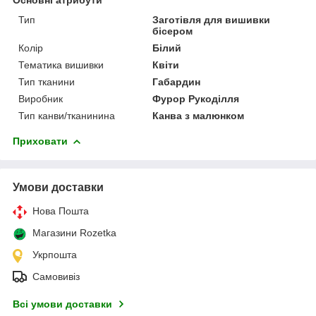
Тип
Заготівля для вишивки
бісером
Колір
Білий
Тематика вишивки
Квіти
Тип тканини
Габардин
Виробник
Фурор Рукоділля
Тип канви/тканинина
Канва з малюнком
Приховати
Умови доставки
Нова Пошта
Магазини Rozetka
Укрпошта
Самовивіз
Всі умови доставки