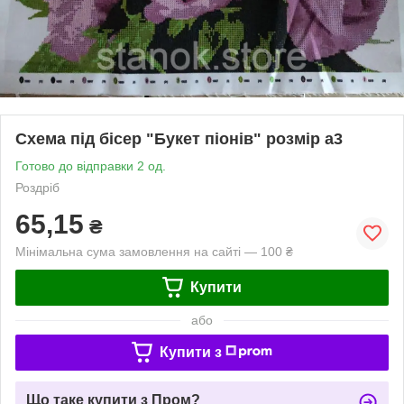
Схема під бісер "Букет піонів" розмір а3
Готово до відправки 2 од.
Роздріб
65,15
₴
Мінімальна сума замовлення на сайті — 100 ₴
Купити
або
Купити з
Що таке купити з Пром?