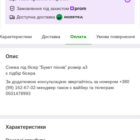
Замовлення під захистом
Доступна доставка
Характеристики
Доставка
Оплата
Умови повернення
Опис
Схема під бісер "Букет піонів" розмір а3
є підбір бісера
За додатковою консультацією звертайтесь за номером +380
(99) 162-67-02-менджер також є вайбер та телеграм:
0501478993
Характеристики
Основні атрибути