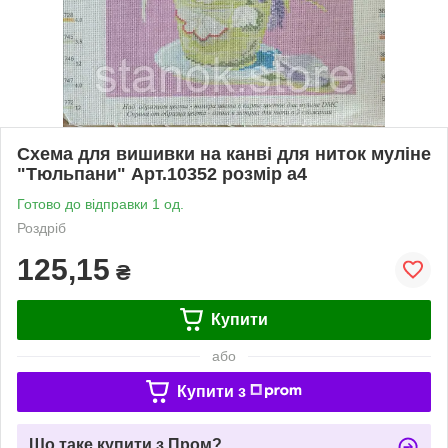
Схема для вишивки на канві для ниток муліне
"Тюльпани" Арт.10352 розмір а4
Готово до відправки 1 од.
Роздріб
125,15
₴
Купити
або
Купити з
Що таке купити з Пром?