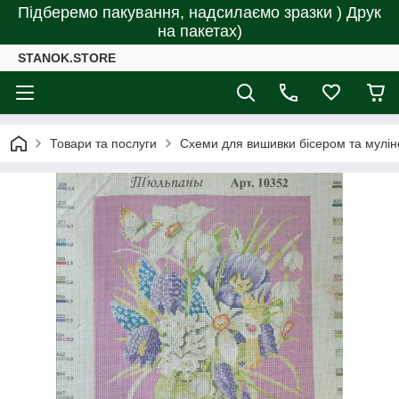
Підберемо пакування, надсилаємо зразки ) Друк
на пакетах)
STANOK.STORE
Товари та послуги
Схеми для вишивки бісером та мулін