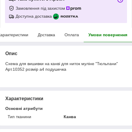
Замовлення під захистом
Доступна доставка
арактеристики
Доставка
Оплата
Умови повернення
Опис
Схема для вишивки на канві для ниток муліне "Тюльпани"
Арт.10352 розмір а4 подушечка
Характеристики
Основні атрибути
Тип тканини
Канва