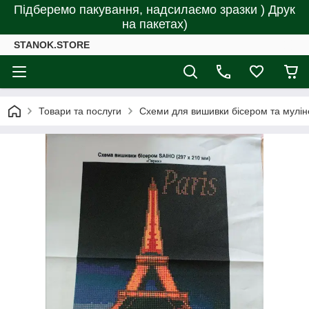
Підберемо пакування, надсилаємо зразки ) Друк
на пакетах)
STANOK.STORE
Товари та послуги
Схеми для вишивки бісером та мулін