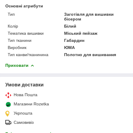
Основні атрибути
Тип
Заготівля для вишивки
бісером
Колір
Білий
Тематика вишивки
Міський пейзаж
Тип тканини
Габардин
Виробник
ЮМА
Тип канви/тканинина
Полотно для вишивання
Приховати
Умови доставки
Нова Пошта
Магазини Rozetka
Укрпошта
Самовивіз