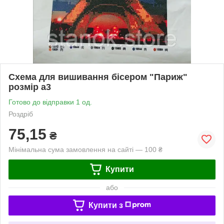
Схема для вишивання бісером "Париж"
розмір а3
Готово до відправки 1 од.
Роздріб
75,15
₴
Мінімальна сума замовлення на сайті — 100 ₴
Купити
або
Купити з