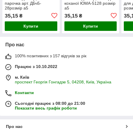
парочка арт. ДБч5-
коханої ЮМА-5128 розмір
для 
28розмір а5
а5
розм
35,15
35,15
35,
₴
₴
Купити
Купити
Про нас
100% позитивних з 157 відгуків за рік
Працює з 10.10.2022
м. Київ
проспект Георгія Гонгадзе 5, 04208, Київ, Україна
Контакти
Сьогодні працює з 08:00 до 21:00
Показати весь графік роботи
Про нас