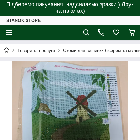
Підберемо пакування, надсилаємо зразки ) Друк
на пакетах)
STANOK.STORE
Товари та послуги
Схеми для вишивки бісером та мулін