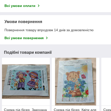
Всі умови оплати
Умови повернення
Повернення товару впродовж 14 днів за домовленістю
Всі умови повернення
Подібні товари компанії
Схема під бісер, Закохана
Схема під бісер, Квіти для
Схем