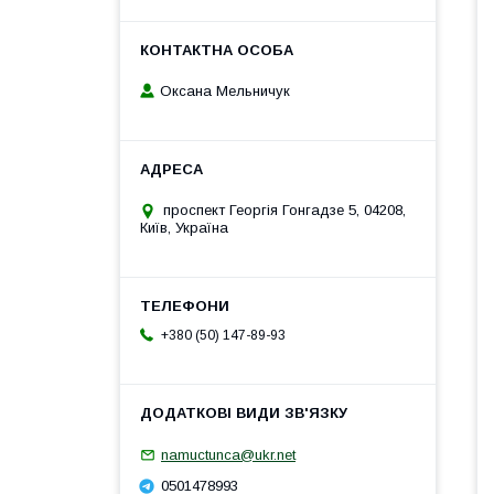
Оксана Мельничук
проспект Георгія Гонгадзе 5, 04208,
Київ, Україна
+380 (50) 147-89-93
namuctunca@ukr.net
0501478993