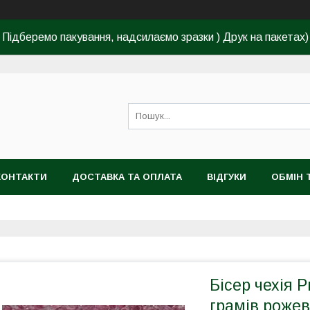
Підберемо пакування, надсилаємо зразки ) Друк на пакетах)
КОНТАКТИ
ДОСТАВКА ТА ОПЛАТА
ВІДГУКИ
ОБМІН 
Бісер чехія P
грамів роже