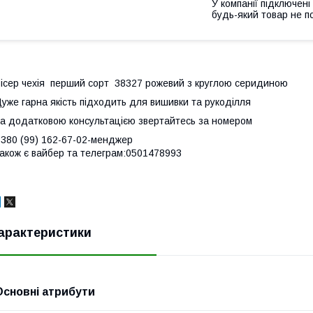
У компанії підключені
будь-який товар не п
ісер чехія перший сорт 38327 рожевий з круглою серидиною
уже гарна якість підходить для вишивки та рукоділля
а додатковою консультацією звертайтесь за номером
380 (99) 162-67-02-менджер
акож є вайбер та телеграм:0501478993
арактеристики
Основні атрибути