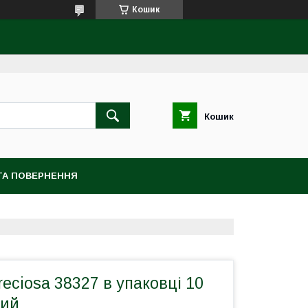
Кошик
Кошик
ТА ПОВЕРНЕННЯ
reciosa 38327 в упаковці 10
вий