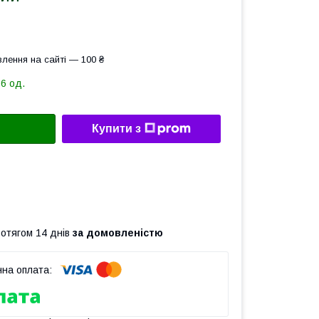
лення на сайті — 100 ₴
16 од.
Купити з
ротягом 14 днів
за домовленістю