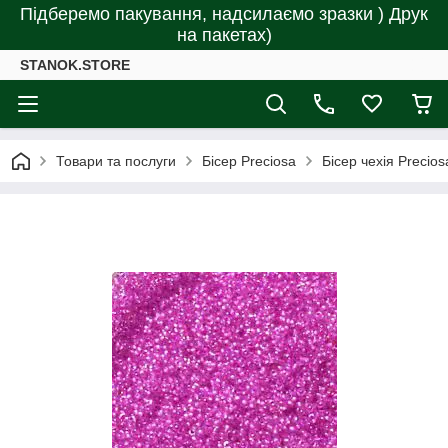
Підберемо пакування, надсилаємо зразки ) Друк
на пакетах)
STANOK.STORE
Товари та послуги
Бісер Preciosa
Бісер чехія Precio