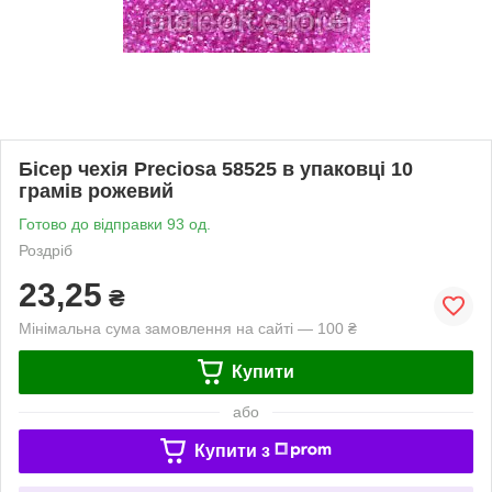
Бісер чехія Preciosa 58525 в упаковці 10
грамів рожевий
Готово до відправки 93 од.
Роздріб
23,25
₴
Мінімальна сума замовлення на сайті — 100 ₴
Купити
або
Купити з