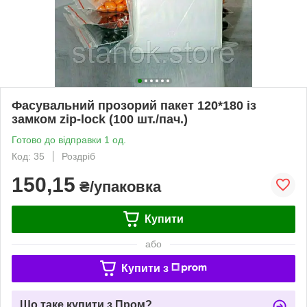
Фасувальний прозорий пакет 120*180 із
замком zip-lock (100 шт./пач.)
Готово до відправки 1 од.
Код: 35
Роздріб
150,15
₴/упаковка
Купити
або
Купити з
Що таке купити з Пром?