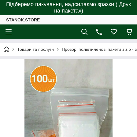
Підберемо пакування, надсилаємо зразки ) Друк
на пакетах)
STANOK.STORE
Товари та послуги
Прозорі поліетиленові пакети з zip -