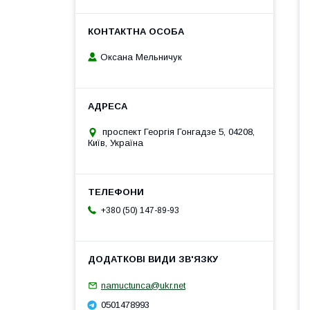
Оксана Мельничук
проспект Георгія Гонгадзе 5, 04208,
Київ, Україна
+380 (50) 147-89-93
namuctunca@ukr.net
0501478993