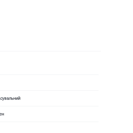
сувальний
ен