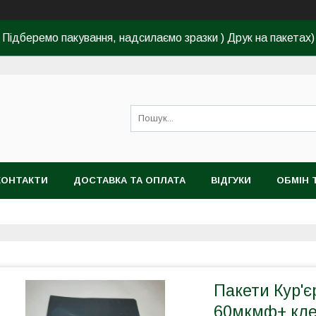
Підберемо пакування, надсилаємо зразки ) Друк на пакетах)
КОНТАКТИ
ДОСТАВКА ТА ОПЛАТА
ВІДГУКИ
ОБМІН 
Пакети Кур'є
60мкмф+ кле