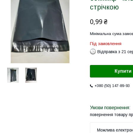
стрічкою
0,99 ₴
Мінімальна сума замов
Під замовлення
Відправка з 21 се
Купити
+380 (50) 147-89-93
повернення товару п