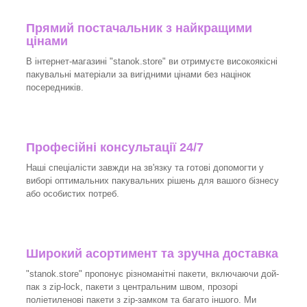
Прямий постачальник з найкращими
цінами
В інтернет-магазині "
stanok.store
" ви отримуєте високоякісні
пакувальні матеріали за вигідними цінами без націнок
посередників.
Професійні консультації 24/7
Наші спеціалісти завжди на зв'язку та готові допомогти у
виборі оптимальних пакувальних рішень для вашого бізнесу
або особистих потреб.
Широкий асортимент та зручна доставка
"
stanok.store
" пропонує різноманітні пакети, включаючи дой-
пак з zip-lock, пакети з центральним швом, прозорі
поліетиленові пакети з zip-замком та багато іншого. Ми