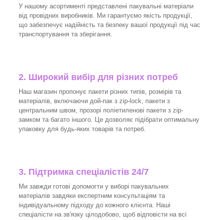
У нашому асортименті представлені пакувальні матеріали
від провідних виробників. Ми гарантуємо якість продукції,
що забезпечує надійність та безпеку вашої продукції під час
транспортування та зберігання.
2. Широкий вибір для різних потреб
Наш магазин пропонує пакети різних типів, розмірів та
матеріалів, включаючи дой-пак з zip-lock, пакети з
центральним швом, прозорі поліетиленові пакети з zip-
замком та багато іншого. Це дозволяє підібрати оптимальну
упаковку для будь-яких товарів та потреб.
3.
Підтримка спеціалістів 24/7
Ми завжди готові допомогти у виборі пакувальних
матеріалів завдяки експертним консультаціям та
індивідуальному підходу до кожного клієнта. Наші
спеціалісти на зв'язку цілодобово, щоб відповісти на всі