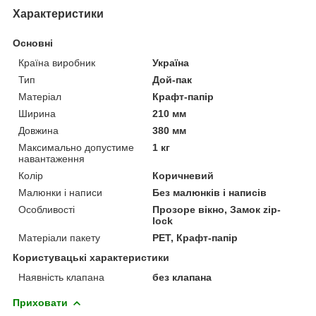
Характеристики
Основні
Країна виробник
Україна
Тип
Дой-пак
Матеріал
Крафт-папір
Ширина
210 мм
Довжина
380 мм
Максимально допустиме
1 кг
навантаження
Колір
Коричневий
Малюнки і написи
Без малюнків і написів
Особливості
Прозоре вікно, Замок zip-
lock
Матеріали пакету
РЕТ, Крафт-папір
Користувацькі характеристики
Наявність клапана
без клапана
Приховати