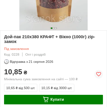
Дой-пак 210х380 КРАФТ + Вікно (1000г) zip-
замок
Під замовлення
Код: 0228
Опт і роздріб
Відправка з
21 серпня 2026
10,85
₴
Мінімальна сума замовлення на сайті — 100 ₴
10,65 ₴
від 500 шт.
10,15 ₴
від 3000 шт.
Купити